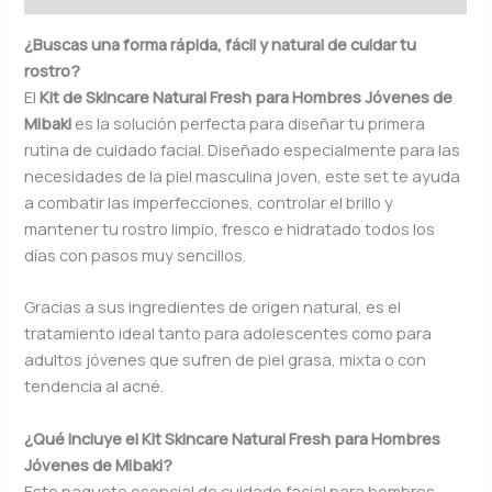
¿Buscas una forma rápida, fácil y natural de cuidar tu
rostro?
El
Kit de Skincare Natural Fresh para Hombres Jóvenes de
Mibaki
es la solución perfecta para diseñar tu primera
rutina de cuidado facial. Diseñado especialmente para las
necesidades de la piel masculina joven, este set te ayuda
a combatir las imperfecciones, controlar el brillo y
mantener tu rostro limpio, fresco e hidratado todos los
días con pasos muy sencillos.
Gracias a sus ingredientes de origen natural, es el
tratamiento ideal tanto para adolescentes como para
adultos jóvenes que sufren de piel grasa, mixta o con
tendencia al acné.
¿Qué incluye el Kit Skincare Natural Fresh para Hombres
Jóvenes de Mibaki?
Este paquete esencial de cuidado facial para hombres