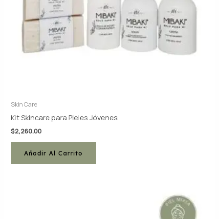
Skin Care
Kit Skincare para Pieles Jóvenes
$
2,260.00
Añadir Al Carrito