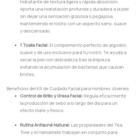
hidratante de textura ligera y rápida absorción.
Aporta una hidratación profunda y duradera a la piel
sin dejar una sensación grasosa o pegajosa,
manteniendo el rostro con un aspecto sano, suave
y descansado.
1 Toalla Facial:
El complemento perfecto de algodón,
suave y de uso exclusivo para tu rostro. Te ayuda a
secar la piel con delicadeza tras la limpieza,
evitando la acumulación de bacterias que causan
brotes.
Beneficios del Kit de Cuidado Facial para Hombres Jóvenes
Control de Brillo y Grasa Facial:
Regula eficazmente
la producción de sebo a lo largo del día para un
efecto mate y fresco.
Rutina Antiacné Natural:
Las propiedades del Tea
Tree y el Hamamelis trabajan en conjunto para