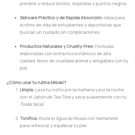
prevenir y reducir brotes, espinillas y puntos negros.
Skincare Práctico y de Rápida Absorción:
Ideal para
el ritmo de vida de estudiantes y deportistas que
buscan un cuidado sin complicaciones.
Productos Naturales y Cruelty-Free:
Fórmulas
elaboradas con extractos botánicos de alta
calidad, libres de crueldad animal y amigables con tu
piel.
¿Cómo usar tu rutina Mibaki?
Limpia:
Lava tu rostro por la mañana y por la noche
con el
Jabón de Tea Tree
y seca suavemente con tu
Toalla facial
.
Tonifica:
Rocía el
Agua de Rosas con Hamamelis
para refrescar y equilibrar tu piel.